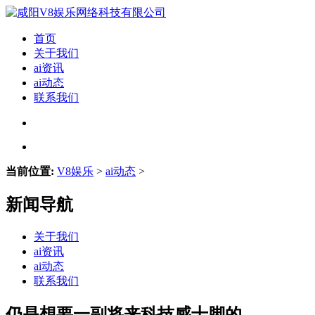
首页
关于我们
ai资讯
ai动态
联系我们
当前位置:
V8娱乐
>
ai动态
>
新闻导航
关于我们
ai资讯
ai动态
联系我们
仍是想要一副将来科技感十脚的