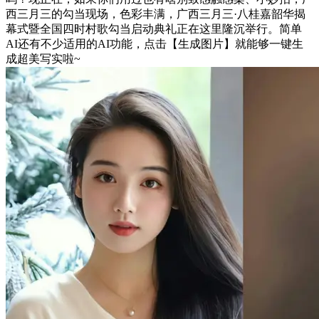
西三月三的勾当现场，色彩丰满，广西三月三·八桂嘉韶华揭
幕式暨全国四时村歌勾当启动典礼正在这里隆沉举行。简单
AI还有不少适用的AI功能，点击【生成图片】就能够一键生
成超美写实啦~