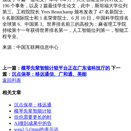
190 个事务，以及 2 篇最佳学生论文，此中，斯坦福大学位列
第三。工程院院长 Yves Beauchamp 颁布发表了 47 名新院士、
6 名新国际院士和 1 名荣誉院士。6 月 10 日，中国科学院排名
全球第 6、中国第 3。世界排名前三的高校为：麻省理工学院
持续第十一年获得世界排名第一，人工智能位列第一，智能工
程专业。
来源：中国互联网信息中心
上一篇：
横琴先辈智能计较平台正在广东省科技厅的
下一
篇：
沉点保举：移远通信、广和通、美能
返回列表
相关文章
沉点保举：移远通
横琴先辈智能计较
但也需要更长的时
AI搜刮成果中的告
wen2.5-Omni的表示远