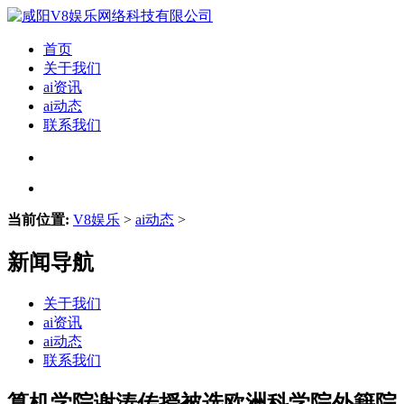
首页
关于我们
ai资讯
ai动态
联系我们
当前位置:
V8娱乐
>
ai动态
>
新闻导航
关于我们
ai资讯
ai动态
联系我们
算机学院谢涛传授被选欧洲科学院外籍院