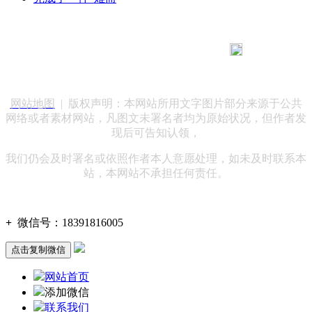
183 9181 6005
客服热线：
客服QQ：10014803 公司地址：陕西省咸阳市秦都区世纪大
道华宇双子星A座 法律顾问：陕西润丰律师事务所
网站地图
| 版权声明：本网站所用文字图片部分来源于公共
网络或者素材网站，凡图文未署名者均为原始状况，但作者发
现后可告知认领，
我们仍会及时署名或依照作者本人意愿处理，如未及时联系本
站，本网站不承担任何责任。
+
微信号：
18391816005
点击复制微信
网站首页
添加微信
联系我们