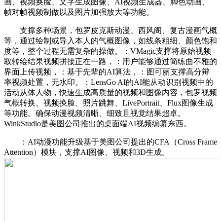
画、视频换脸、文字生成图像、AI视频生成器、脚色动画、
帧对帧视频制做以及图片加强放大等功能。
支撑多种场景，包罗皮克斯动漫、西风阁、复古漫画气概
等，通过绘制或导入本人的气概图像，如线条粗细、颜色饱和
度等，整个过程无需复杂的操做。：VMagic支撑将原始视频
取转绘结果视频拼接正在一路，：用户能够通过简练曲不雅的
界面上传视频，：基于先辈的AI算法，：图可丽支撑高分辩
率视频处置，无水印。：LensGo AI的AI能从动识别视频中的
活动从体人物，快速生成高质量的视频和图像内容，包罗视频
气概转换、视频换脸、照片跳舞、LivePortrait、Flux图像生成
等功能。确保动漫视频清晰、细致且视觉结果超卓。
WinkStudio是美图公司推出的桌面端AI视频编纂东西。
：AI动漫功能升级基于美图公司提出的CFA（Cross Frame
Attention）模块，支撑AI图像、视频和3D生成。