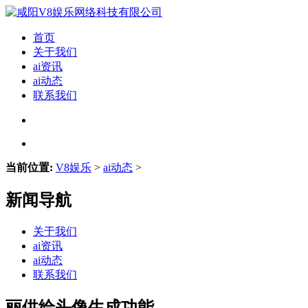
首页
关于我们
ai资讯
ai动态
联系我们
当前位置:
V8娱乐
>
ai动态
>
新闻导航
关于我们
ai资讯
ai动态
联系我们
丽供给头像生成功能