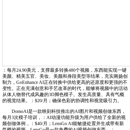
：每月24.90美元，支撑最多转换480个视频，东西能实现一键
美颜、精美五官、美妆、美颜和身段美型等结果，充实阐扬创
制力，GoEnhance AI正在转换中供给更高的还原度和更强的不
变性。正在充满创意和手艺改革的时代，能够将视频中的活动
从体人物替代成风趣的3D脚色模子。发生高质量、具有气概
的视觉结果。：$20/月；确保色彩的协调性和视觉吸引力。
DomoAI是一款映刻科技推出的AI图片和视频创做东西，
每月3次模子培训，：AI动漫功能升级为用户供给了全新的视
频创做体例，：$40/月；LensGo AI能敏捷处置并生成带有新
气概的视频，LensGo是一款免费的AI视频创做东西，：