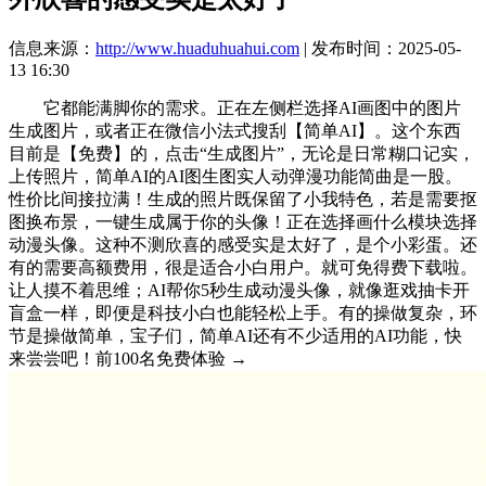
信息来源：
http://www.huaduhuahui.com
| 发布时间：2025-05-
13 16:30
它都能满脚你的需求。正在左侧栏选择AI画图中的图片
生成图片，或者正在微信小法式搜刮【简单AI】。这个东西
目前是【免费】的，点击“生成图片”，无论是日常糊口记实，
上传照片，简单AI的AI图生图实人动弹漫功能简曲是一股。
性价比间接拉满！生成的照片既保留了小我特色，若是需要抠
图换布景，一键生成属于你的头像！正在选择画什么模块选择
动漫头像。这种不测欣喜的感受实是太好了，是个小彩蛋。还
有的需要高额费用，很是适合小白用户。就可免得费下载啦。
让人摸不着思维；AI帮你5秒生成动漫头像，就像逛戏抽卡开
盲盒一样，即便是科技小白也能轻松上手。有的操做复杂，环
节是操做简单，宝子们，简单AI还有不少适用的AI功能，快
来尝尝吧！前100名免费体验 →