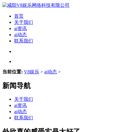
首页
关于我们
ai资讯
ai动态
联系我们
当前位置:
V8娱乐
>
ai动态
>
新闻导航
关于我们
ai资讯
ai动态
联系我们
外欣喜的感受实是太好了