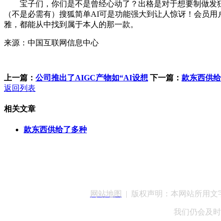
宝子们，你们是不是曾经心动了？出格是对于想要制做发狂玫瑰
（不是必需有）搜狐简单AI可是功能强大到让人惊讶！会员用户
雅，都能从中找到属于本人的那一款。
来源：中国互联网信息中心
上一篇：
公司推出了AIGC产物如“AI设想
下一篇：
款东西供给
返回列表
相关文章
款东西供给了多种
客服QQ：100148
网站地图
| 版权声明：本网站所用
我们仍会及时