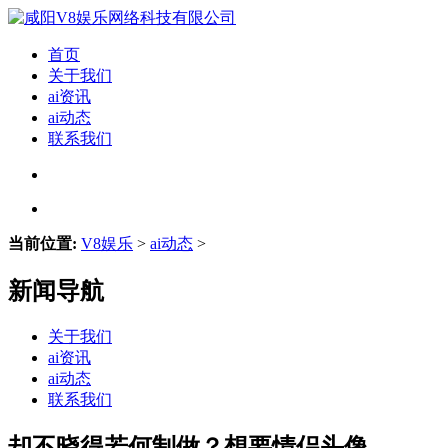
首页
关于我们
ai资讯
ai动态
联系我们
当前位置:
V8娱乐
>
ai动态
>
新闻导航
关于我们
ai资讯
ai动态
联系我们
却不晓得若何制做？想要情侣头像