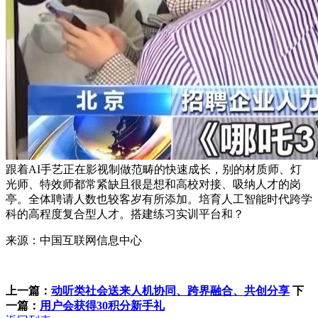
跟着AI手艺正在影视制做范畴的快速成长，别的材质师、灯
光师、特效师都常紧缺且很是想和高校对接、吸纳人才的岗
亭。全体聘请人数也较客岁有所添加。培育人工智能时代跨学
科的高程度复合型人才。搭建练习实训平台和？
来源：中国互联网信息中心
上一篇：
动听类社会送来人机协同、跨界融合、共创分享
下
一篇：
用户会获得30积分新手礼