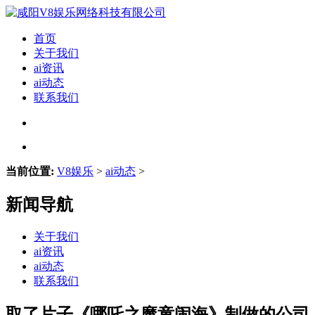
首页
关于我们
ai资讯
ai动态
联系我们
当前位置:
V8娱乐
>
ai动态
>
新闻导航
关于我们
ai资讯
ai动态
联系我们
取了片子《哪吒之魔童闹海》制做的公司