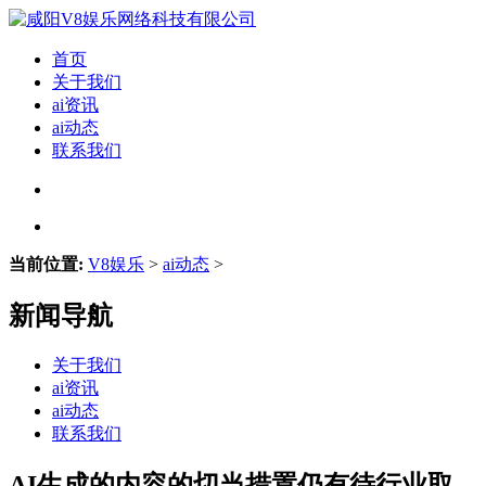
首页
关于我们
ai资讯
ai动态
联系我们
当前位置:
V8娱乐
>
ai动态
>
新闻导航
关于我们
ai资讯
ai动态
联系我们
AI生成的内容的切当措置仍有待行业取