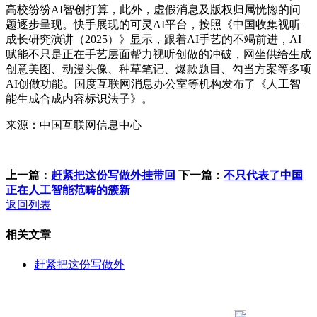
高校纷纷AI智创打算，此外，虚假消息及版权归属恍惚的问
题逐步呈现。快手展现的可灵AI平台，按照《中国收集视听
成长研究演讲（2025）》显示，跟着AI手艺的不竭前进，AI
赋能不只是正在手艺层面帮力视听创做的冲破，网坐供给生成
创意美图、动漫头像、种草笔记、爆款题目、勾当方案等多项
AI创做功能。国度互联网消息办公室等机构发布了《人工智
能生成合成内容标识法子》。
来源：中国互联网信息中心
上一篇：
赶紧把这份写做外挂带回
下一篇：
不只代表了中国
正在人工智能范畴的簇新
返回列表
相关文章
赶紧把这份写做外
183 9181 6005
客服热线：