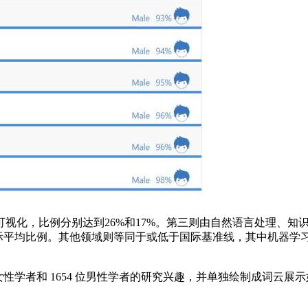
，比例分别达到26%和17%。第三则由自然语言处理、知识
际平均比例。其他领域则等同于或低于国际基准线，其中机器学
位女性学者和 1654 位男性学者的研究兴趣，并单独绘制成词云展