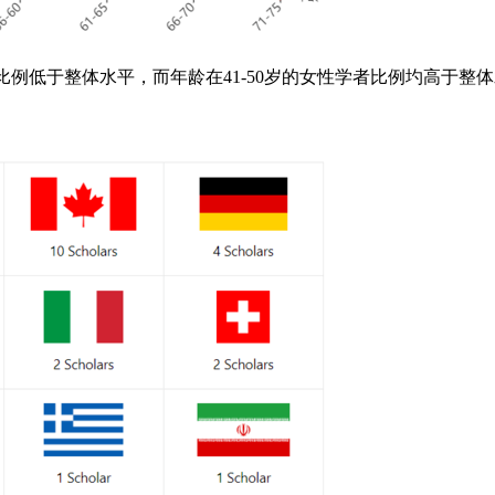
例低于整体水平，而年龄在41-50岁的女性学者比例圴高于整体水平