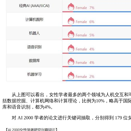
从上图可以看出，女性学者最多的两个领域为人机交互和可视化
括数据挖掘、计算机网络和计算理论，比例为10%，略高于国
库和语音识别，都为4%。
对 AI 2000 学者的论文进行关键词抽取，分别得到 179 