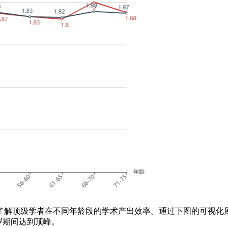
顶级学者在不同年龄段的学术产出效率。通过下图的可视化展
 岁期间达到顶峰。