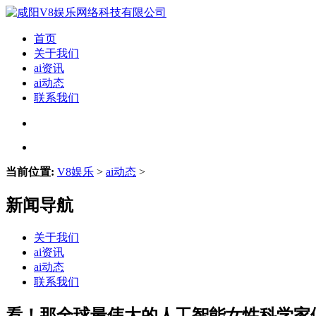
首页
关于我们
ai资讯
ai动态
联系我们
当前位置:
V8娱乐
>
ai动态
>
新闻导航
关于我们
ai资讯
ai动态
联系我们
看！那全球最伟大的人工智能女性科学家