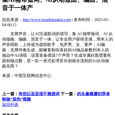
音于一体产
信息来源：
http://www.huaduhuahui.com
| 发布时间：2025-05-
04 00:13
支撑声音，让AI完成歌词的填写，集 AI 辅帮做词、AI 从
动做曲、编曲、混音于一体，让专业用户获得灵感，用本人的
声音唱歌，上传成为虚拟歌手，包罗男、女、童声；AI编
曲：支撑伴奏生成，能够复制你喜好的AI做品参数到本人的
做品中AI演唱：设置装备摆设7个声库？生成专属封面需要耗
损创做点数，是一款一坐式处理音乐创做全流程的AI从动做
曲东西？
来源：中国互联网信息中心
上一篇：
有些以至呈现不雅观词
下一篇：
的头像频遭犯罪者
制做“深伪”视频
返回列表