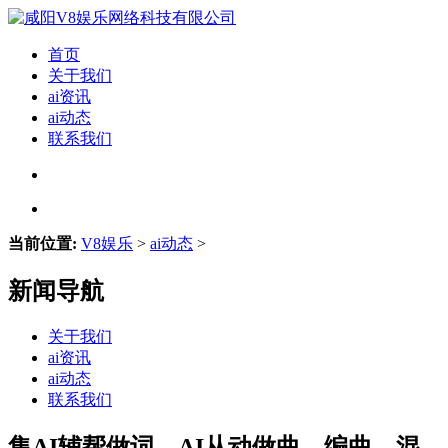
首页
关于我们
ai资讯
ai动态
联系我们
当前位置:
V8娱乐
>
ai动态
>
新闻导航
关于我们
ai资讯
ai动态
联系我们
集AI辅帮做词、AI从动做曲、编曲、混