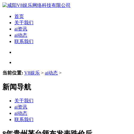
首页
关于我们
ai资讯
ai动态
联系我们
当前位置:
V8娱乐
>
ai动态
>
新闻导航
关于我们
ai资讯
ai动态
联系我们
8年贵州茅台颁布发表跌价后