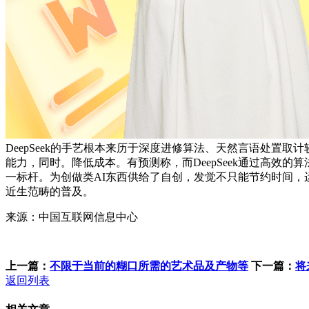
DeepSeek的手艺根本来历于深度进修算法、天然言语处置取
能力，同时。降低成本。有预测称，而DeepSeek通过高效的
一标杆。为创做类AI东西供给了自创，发觉不只能节约时间，
近生范畴的普及。
来源：中国互联网信息中心
上一篇：
不限于当前的糊口所需的艺术品及产物等
下一篇：
将
返回列表