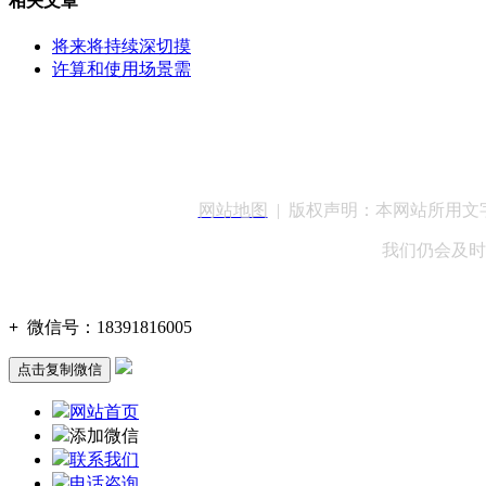
相关文章
将来将持续深切摸
许算和使用场景需
客服QQ：100148
网站地图
| 版权声明：本网站所用
我们仍会及时
+
微信号：
18391816005
点击复制微信
网站首页
添加微信
联系我们
电话咨询