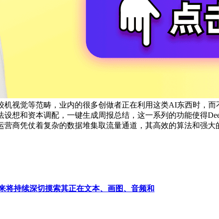
计较机视觉等范畴，业内的很多创做者正在利用这类AI东西时，而不
算法设想和资本调配，一键生成周报总结，这一系列的功能使得Deep
运营商凭仗着复杂的数据堆集取流量通道，其高效的算法和强大
来将持续深切摸索其正在文本、画图、音频和