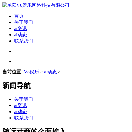
首页
关于我们
ai资讯
ai动态
联系我们
当前位置:
V8娱乐
>
ai动态
>
新闻导航
关于我们
ai资讯
ai动态
联系我们
随运营商的全面接入