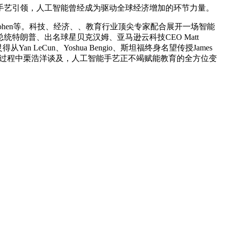
仗手艺引领，人工智能曾经成为驱动全球经济增加的环节力量。
ohen等。科技、经济、、教育行业顶尖专家配合展开一场智能
统特朗普、出名球星贝克汉姆、亚马逊云科技CEO Matt
 LeCun、Yoshua Bengio、斯坦福终身名望传授James
示，正在过程中栗浩洋谈及，人工智能手艺正不竭赋能教育的全方位变