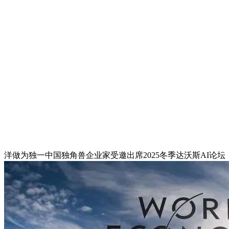
洋做为独一中国独角兽企业家受邀出席2025冬季达沃斯AI论坛