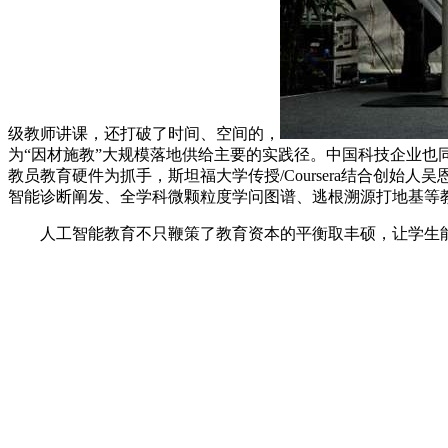
级教师讲课，还打破了时间、空间的，
为“因材施教”大规模落地供给主要的实践径。中国科技企业也
教员教育硬件为抓手，斯坦福大学传授/Coursera结合创始
智能诊断阐发、全学科微颗粒度学问图谱、逃根溯源打地基等
人工智能教育不只鞭策了教育资本的平衡取丰硕，让学生能够更