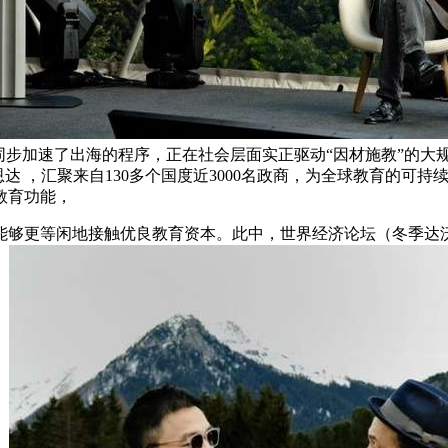
同步加速了出海的程序，正在社会层面实正驱动“因材施教”的大
人吴恩达 ，汇聚来自130多个国度近3000名政商，为全球教育
教育功能，
等闲地接触优良教育资本。此中，世界经济论坛（冬季达沃斯）