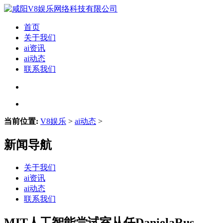
首页
关于我们
ai资讯
ai动态
联系我们
当前位置:
V8娱乐
>
ai动态
>
新闻导航
关于我们
ai资讯
ai动态
联系我们
MIT人工智能尝试室从任DanielaRus