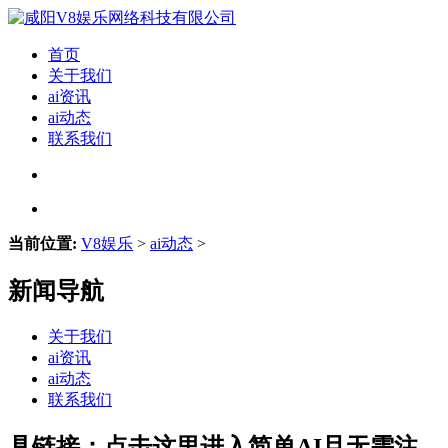
首页
关于我们
ai资讯
ai动态
联系我们
当前位置:
V8娱乐
>
ai动态
>
新闻导航
关于我们
ai资讯
ai动态
联系我们
具链接：点击这里进入简单AI且无需注